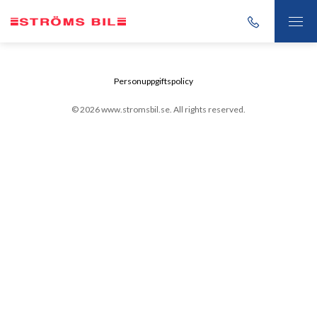
Personuppgiftspolicy
© 2026 www.stromsbil.se. All rights reserved.