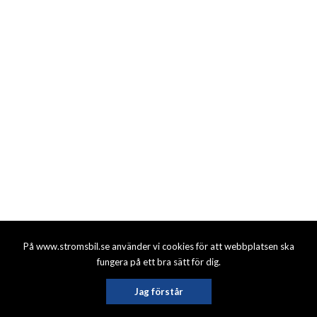
På www.stromsbil.se använder vi cookies för att webbplatsen ska
fungera på ett bra sätt för dig.
Jag förstår