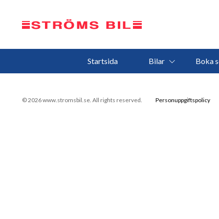
Startsida
Bilar
Boka s
© 2026 www.stromsbil.se. All rights reserved.
Personuppgiftspolicy