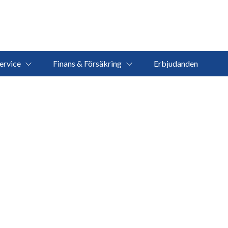
ervice
Finans & Försäkring
Erbjudanden